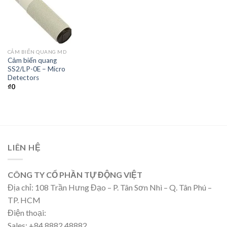
CẢM BIẾN QUANG MD
Cảm biến quang
SS2/LP-0E – Micro
Detectors
₫
0
LIÊN HỆ
CÔNG TY CỔ PHẦN TỰ ĐỘNG VIỆT
Địa chỉ: 108 Trần Hưng Đạo – P. Tân Sơn Nhì – Q. Tân Phú –
TP. HCM
Điện thoại:
Sales: +84 8882 48882