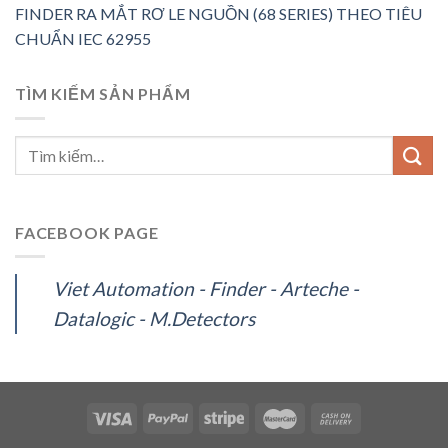
FINDER RA MẮT RƠ LE NGUỒN (68 SERIES) THEO TIÊU
CHUẨN IEC 62955
TÌM KIẾM SẢN PHẨM
FACEBOOK PAGE
Viet Automation - Finder - Arteche -
Datalogic - M.Detectors