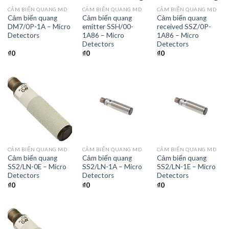
CẢM BIẾN QUANG MD
CẢM BIẾN QUANG MD
CẢM BIẾN QUANG MD
Cảm biến quang
Cảm biến quang
Cảm biến quang
DM7/0P-1A – Micro
emitter SSH/00-
received SSZ/0P-
Detectors
1A86 – Micro
1A86 – Micro
Detectors
Detectors
₫
0
₫
0
₫
0
CẢM BIẾN QUANG MD
CẢM BIẾN QUANG MD
CẢM BIẾN QUANG MD
Cảm biến quang
Cảm biến quang
Cảm biến quang
SS2/LN-0E – Micro
SS2/LN-1A – Micro
SS2/LN-1E – Micro
Detectors
Detectors
Detectors
₫
0
₫
0
₫
0