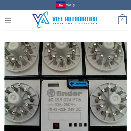
Skip
ភាសាខ្មែរ
to
content
0