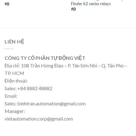
Finder 62 series relays
₫
0
₫
0
LIÊN HỆ
CÔNG TY CỔ PHẦN TỰ ĐỘNG VIỆT
Địa chỉ: 108 Trần Hưng Đạo – P. Tân Sơn Nhì – Q. Tân Phú –
TP. HCM
Điện thoại:
Sales: +84 8882 48882
Email:
Sales: binhtran.automation@gmail.com
Manager:
vietautomation.corp@gmail.com