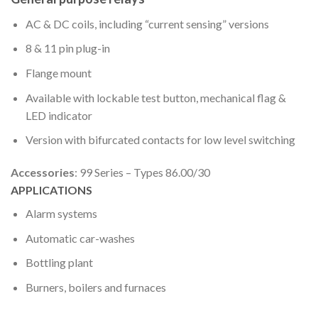
AC & DC coils, including “current sensing” versions
8 & 11 pin plug-in
Flange mount
Available with lockable test button, mechanical flag &
LED indicator
Version with bifurcated contacts for low level switching
Accessories
: 99 Series – Types 86.00/30
APPLICATIONS
Alarm systems
Automatic car-washes
Bottling plant
Burners, boilers and furnaces