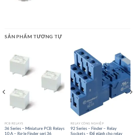
SẢN PHẨM TƯƠNG TỰ
PCB RELAYS
RELAY CÔNG NGHIỆP
36 Series – Miniature PCB Relays
92 Series – Finder – Relay
10 A – Rơ le Finder seri 36
Sockets – Đế giành cho relay