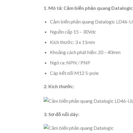
1. Mô tả: Cảm biến phản quang Datalogi
Cảm biến phản quang Datalogic LD46-U
Nguồn cấp 15 – 30Vdc
Kích thước: 3 x 11mm
Khoảng cách phát hiện: 20 – 40mm
Ngõ ra: NPN / PNP
Cáp kết nối M12 5-pole
2. Kích thước:
3. Sơ đồ nối dây: