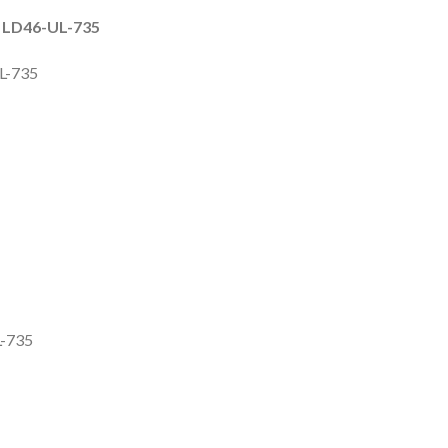
c LD46-UL-735
L-735