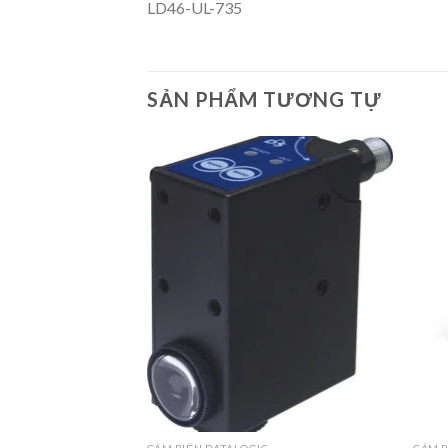
SẢN PHẨM TƯƠNG TỰ
+
+