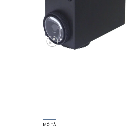
MÔ TẢ