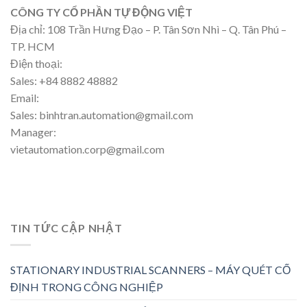
CÔNG TY CỔ PHẦN TỰ ĐỘNG VIỆT
Địa chỉ: 108 Trần Hưng Đạo – P. Tân Sơn Nhì – Q. Tân Phú –
TP. HCM
Điện thoại:
Sales: +84 8882 48882
Email:
Sales: binhtran.automation@gmail.com
Manager:
vietautomation.corp@gmail.com
TIN TỨC CẬP NHẬT
STATIONARY INDUSTRIAL SCANNERS – MÁY QUÉT CỐ
ĐỊNH TRONG CÔNG NGHIỆP