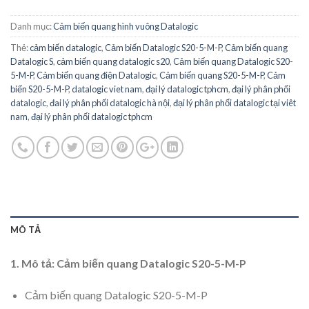
Danh mục:
Cảm biến quang hình vuông Datalogic
Thẻ:
cảm biến datalogic
,
Cảm biến Datalogic S20-5-M-P
,
Cảm biến quang
Datalogic S
,
cảm biến quang datalogic s20
,
Cảm biến quang Datalogic S20-
5-M-P
,
Cảm biến quang điện Datalogic
,
Cảm biến quang S20-5-M-P
,
Cảm
biến S20-5-M-P
,
datalogic viet nam
,
đại lý datalogic tphcm
,
đại lý phân phối
datalogic
,
đai lý phân phối datalogic hà nội
,
đại lý phân phối datalogic tại viêt
nam
,
đại lý phân phối datalogic tphcm
MÔ TẢ
1. Mô tả: Cảm biến quang Datalogic S20-5-M-P
Cảm biến quang Datalogic S20-5-M-P