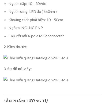
Nguồn cấp: 10 – 30Vdc
Nguồn sáng: LED đỏ ( 660nm )
Khoảng cách phát hiện: 10 – 50cm
Ngõ ra: NO-NC PNP
Cáp kết nối 4-pole M12 connector
2. Kích thước:
3. Sơ đồ nối dây:
SẢN PHẨM TƯƠNG TỰ