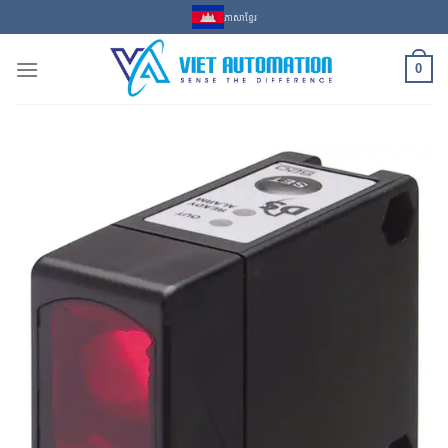
Skip
ភាសាខ្មែរ
to
content
0