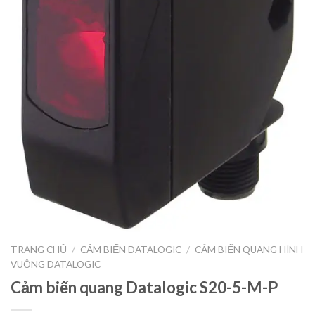
TRANG CHỦ
/
CẢM BIẾN DATALOGIC
/
CẢM BIẾN QUANG HÌNH
VUÔNG DATALOGIC
Cảm biến quang Datalogic S20-5-M-P