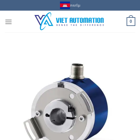
Skip
ភាសាខ្មែរ
to
content
0