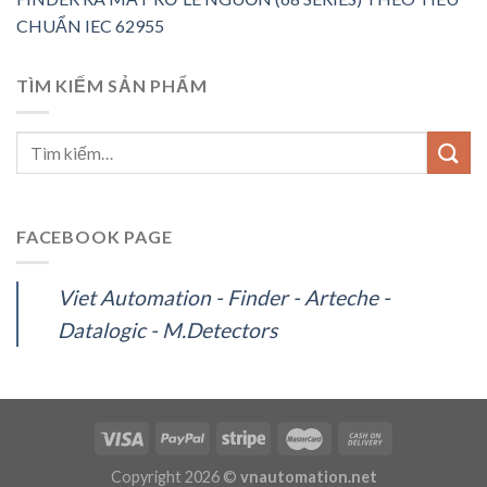
CHUẨN IEC 62955
TÌM KIẾM SẢN PHẨM
FACEBOOK PAGE
Viet Automation - Finder - Arteche -
Datalogic - M.Detectors
Copyright 2026 ©
vnautomation.net