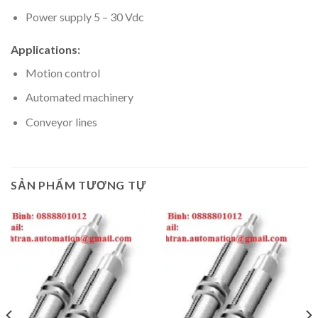
Power supply 5 – 30 Vdc
Applications:
Motion control
Automated machinery
Conveyor lines
SẢN PHẨM TƯƠNG TỰ