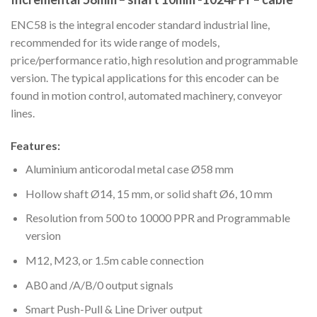
ENC58 is the integral encoder standard industrial line,
recommended for its wide range of models,
price/performance ratio, high resolution and programmable
version. The typical applications for this encoder can be
found in motion control, automated machinery, conveyor
lines.
Features:
Aluminium anticorodal metal case Ø58 mm
Hollow shaft Ø14, 15 mm, or solid shaft Ø6, 10 mm
Resolution from 500 to 10000 PPR and Programmable
version
M12, M23, or 1.5m cable connection
AB0 and /A/B/0 output signals
Smart Push-Pull & Line Driver output