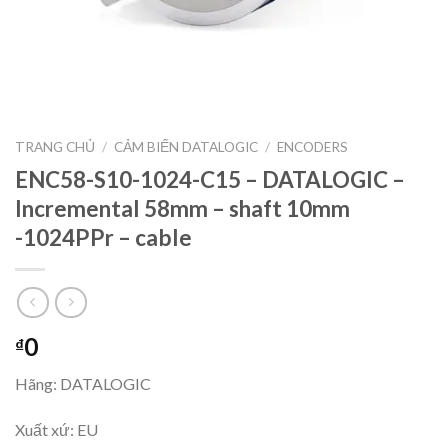
TRANG CHỦ
/
CẢM BIẾN DATALOGIC
/
ENCODERS
ENC58-S10-1024-C15 – DATALOGIC –
Incremental 58mm – shaft 10mm
-1024PPr – cable
0
₫
Hãng: DATALOGIC
Xuất xứ: EU