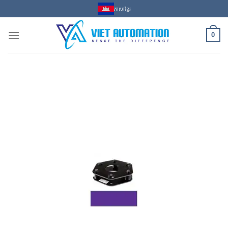
Skip
ភាសាខ្មែរ
to
content
0