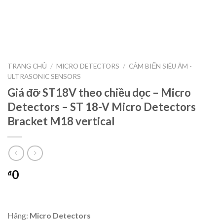
TRANG CHỦ
/
MICRO DETECTORS
/
CẢM BIẾN SIÊU ÂM -
ULTRASONIC SENSORS
Giá đỡ ST18V theo chiều dọc – Micro
Detectors – ST 18-V Micro Detectors
Bracket M18 vertical
0
₫
Hãng:
Micro Detectors