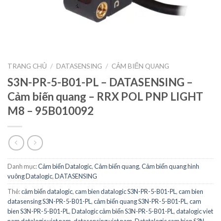
TRANG CHỦ
/
DATASENSING
/
CẢM BIẾN QUANG
S3N-PR-5-B01-PL – DATASENSING –
Cảm biến quang – RRX POL PNP LIGHT
M8 – 95B010092
Danh mục:
Cảm biến Datalogic
,
Cảm biến quang
,
Cảm biến quang hình
vuông Datalogic
,
DATASENSING
Thẻ:
cảm biến datalogic
,
cam bien datalogic S3N-PR-5-B01-PL
,
cam bien
datasensing S3N-PR-5-B01-PL
,
cảm biến quang S3N-PR-5-B01-PL
,
cam
bien S3N-PR-5-B01-PL
,
Datalogic cảm biến S3N-PR-5-B01-PL
,
datalogic viet