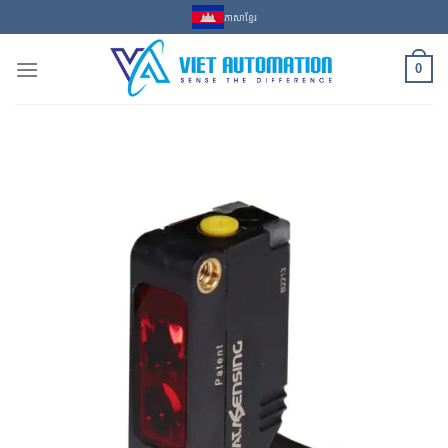
Skip
ភាសាខ្មែរ
to
content
0