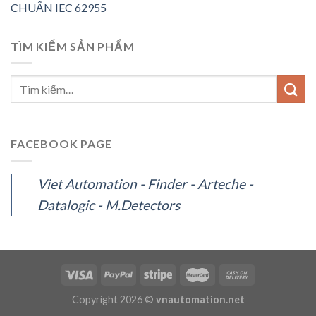
CHUẨN IEC 62955
TÌM KIẾM SẢN PHẨM
FACEBOOK PAGE
Viet Automation - Finder - Arteche -
Datalogic - M.Detectors
Copyright 2026 ©
vnautomation.net