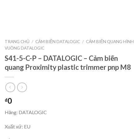
TRANG CHỦ
/
CẢM BIẾN DATALOGIC
/
CẢM BIẾN QUANG HÌNH
VUÔNG DATALOGIC
S41-5-C-P – DATALOGIC – Cảm biến
quang Proximity plastic trimmer pnp M8
0
₫
Hãng: DATALOGIC
Xuất xứ: EU