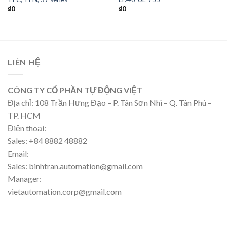
₫
0
₫
0
LIÊN HỆ
CÔNG TY CỔ PHẦN TỰ ĐỘNG VIỆT
Địa chỉ: 108 Trần Hưng Đạo – P. Tân Sơn Nhì – Q. Tân Phú –
TP. HCM
Điện thoại:
Sales: +84 8882 48882
Email:
Sales: binhtran.automation@gmail.com
Manager:
vietautomation.corp@gmail.com