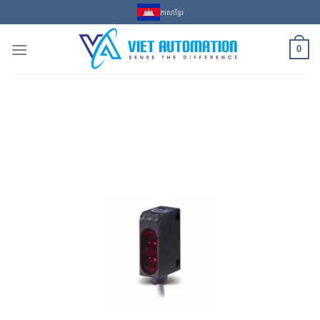
Skip
ភាសាខ្មែរ
to
content
0