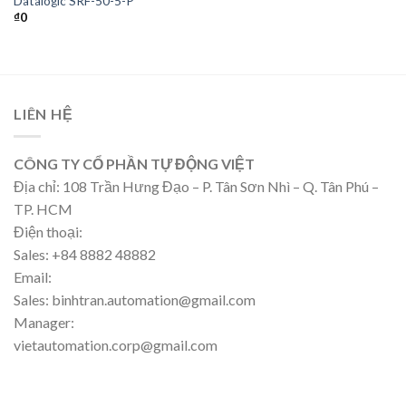
Datalogic SRF-50-5-P
₫
0
LIÊN HỆ
CÔNG TY CỔ PHẦN TỰ ĐỘNG VIỆT
Địa chỉ: 108 Trần Hưng Đạo – P. Tân Sơn Nhì – Q. Tân Phú –
TP. HCM
Điện thoại:
Sales: +84 8882 48882
Email:
Sales: binhtran.automation@gmail.com
Manager:
vietautomation.corp@gmail.com