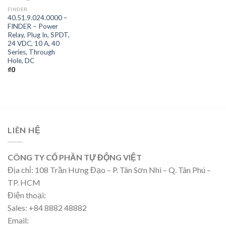
FINDER
40.51.9.024.0000 –
FINDER – Power
Relay, Plug In, SPDT,
24 VDC, 10 A, 40
Series, Through
Hole, DC
₫
0
LIÊN HỆ
CÔNG TY CỔ PHẦN TỰ ĐỘNG VIỆT
Địa chỉ: 108 Trần Hưng Đạo – P. Tân Sơn Nhì – Q. Tân Phú –
TP. HCM
Điện thoại:
Sales: +84 8882 48882
Email: