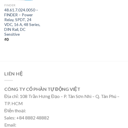
FINDER
48.61.7.024.0050 –
FINDER – Power
Relay, SPDT, 24
VDC, 16 A, 48 Series,
DIN Rail, DC
Sensitive
₫
0
LIÊN HỆ
CÔNG TY CỔ PHẦN TỰ ĐỘNG VIỆT
Địa chỉ: 108 Trần Hưng Đạo – P. Tân Sơn Nhì – Q. Tân Phú –
TP. HCM
Điện thoại:
Sales: +84 8882 48882
Email: