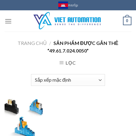
Skip
ភាសាខ្មែរ
to
content
0
TRANG CHỦ
/
SẢN PHẨM ĐƯỢC GẮN THẺ
“49.61.7.024.0050”
LỌC