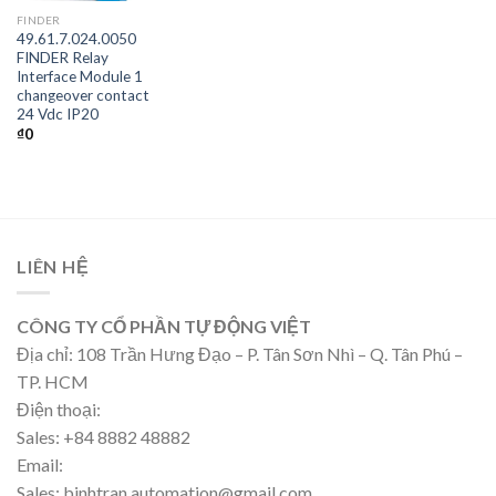
FINDER
49.61.7.024.0050
FINDER Relay
Interface Module 1
changeover contact
24 Vdc IP20
₫
0
LIÊN HỆ
CÔNG TY CỔ PHẦN TỰ ĐỘNG VIỆT
Địa chỉ: 108 Trần Hưng Đạo – P. Tân Sơn Nhì – Q. Tân Phú –
TP. HCM
Điện thoại:
Sales: +84 8882 48882
Email:
Sales: binhtran.automation@gmail.com