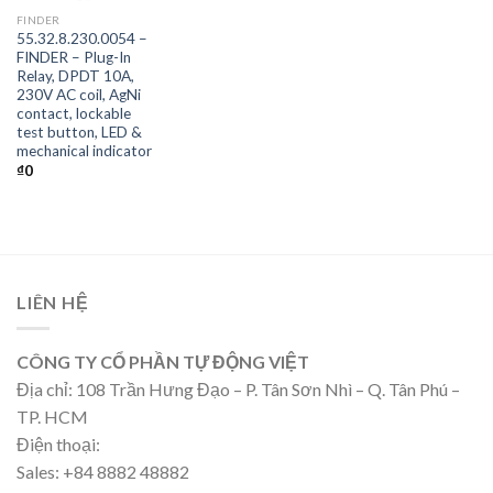
FINDER
55.32.8.230.0054 –
FINDER – Plug-In
Relay, DPDT 10A,
230V AC coil, AgNi
contact, lockable
test button, LED &
mechanical indicator
₫
0
LIÊN HỆ
CÔNG TY CỔ PHẦN TỰ ĐỘNG VIỆT
Địa chỉ: 108 Trần Hưng Đạo – P. Tân Sơn Nhì – Q. Tân Phú –
TP. HCM
Điện thoại:
Sales: +84 8882 48882