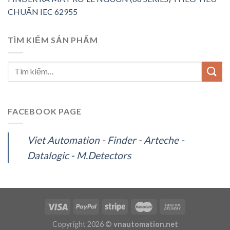
CHUẨN IEC 62955
TÌM KIẾM SẢN PHẨM
FACEBOOK PAGE
Viet Automation - Finder - Arteche -
Datalogic - M.Detectors
Copyright 2026 ©
vnautomation.net