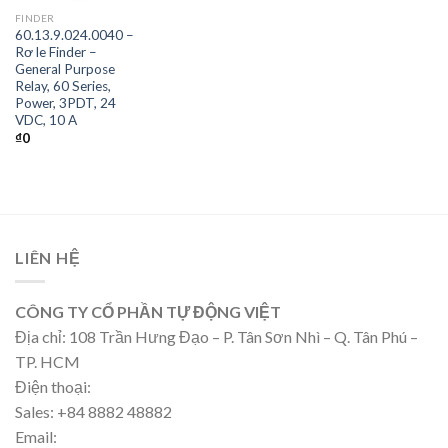
FINDER
60.13.9.024.0040 –
Rơ le Finder –
General Purpose
Relay, 60 Series,
Power, 3PDT, 24
VDC, 10 A
₫
0
LIÊN HỆ
CÔNG TY CỔ PHẦN TỰ ĐỘNG VIỆT
Địa chỉ: 108 Trần Hưng Đạo – P. Tân Sơn Nhì – Q. Tân Phú –
TP. HCM
Điện thoại:
Sales: +84 8882 48882
Email: