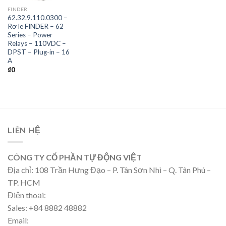
FINDER
62.32.9.110.0300 –
Rơ le FINDER – 62
Series – Power
Relays – 110VDC –
DPST – Plug-in – 16
A
₫
0
LIÊN HỆ
CÔNG TY CỔ PHẦN TỰ ĐỘNG VIỆT
Địa chỉ: 108 Trần Hưng Đạo – P. Tân Sơn Nhì – Q. Tân Phú –
TP. HCM
Điện thoại:
Sales: +84 8882 48882
Email: