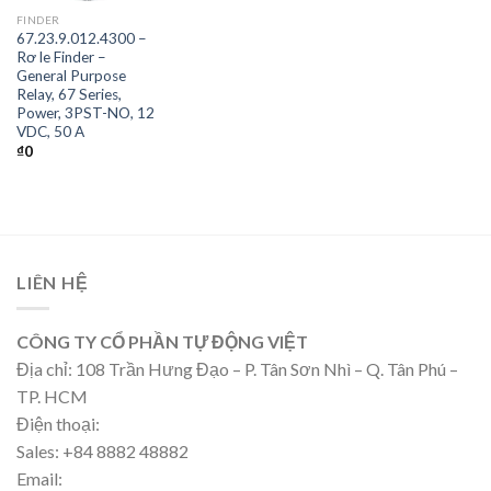
FINDER
67.23.9.012.4300 –
Rơ le Finder –
General Purpose
Relay, 67 Series,
Power, 3PST-NO, 12
VDC, 50 A
₫
0
LIÊN HỆ
CÔNG TY CỔ PHẦN TỰ ĐỘNG VIỆT
Địa chỉ: 108 Trần Hưng Đạo – P. Tân Sơn Nhì – Q. Tân Phú –
TP. HCM
Điện thoại:
Sales: +84 8882 48882
Email: