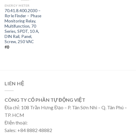
ENERGY METER
70.41.8.400.2030 –
Rơ le Finder – Phase
Monitoring Relay,
Multifunction, 70
Series, SPDT, 10 A,
DIN Rail, Panel,
Screw, 250 VAC
₫
0
LIÊN HỆ
CÔNG TY CỔ PHẦN TỰ ĐỘNG VIỆT
Địa chỉ: 108 Trần Hưng Đạo – P. Tân Sơn Nhì – Q. Tân Phú –
TP. HCM
Điện thoại:
Sales: +84 8882 48882