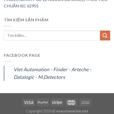
CHUẨN IEC 62955
TÌM KIẾM SẢN PHẨM
FACEBOOK PAGE
Viet Automation - Finder - Arteche -
Datalogic - M.Detectors
Copyright 2026 ©
vnautomation.net