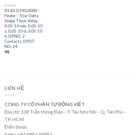
FINDER
83.82.0.240.0000 –
Finder – Star Delta
Single Timer Relay,
0.05-10 min, 0.05-10
s, 0.05-10 d, 0.05-10
h, DPNO, 2
Contacts, DPDT-
NO, 24
₫
0
LIÊN HỆ
CÔNG TY CỔ PHẦN TỰ ĐỘNG VIỆT
Địa chỉ: 108 Trần Hưng Đạo – P. Tân Sơn Nhì – Q. Tân Phú –
TP. HCM
Điện thoại:
Sales: +84 8882 48882