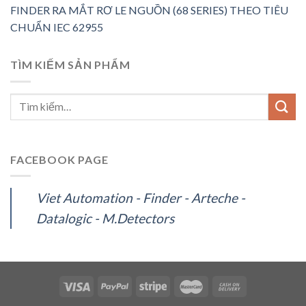
FINDER RA MẮT RƠ LE NGUỒN (68 SERIES) THEO TIÊU
CHUẨN IEC 62955
TÌM KIẾM SẢN PHẨM
FACEBOOK PAGE
Viet Automation - Finder - Arteche -
Datalogic - M.Detectors