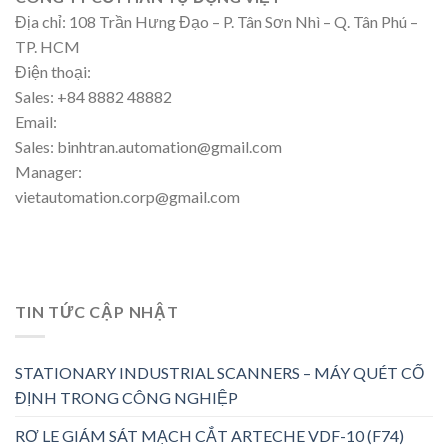
Địa chỉ: 108 Trần Hưng Đạo – P. Tân Sơn Nhì – Q. Tân Phú –
TP. HCM
Điện thoại:
Sales: +84 8882 48882
Email:
Sales: binhtran.automation@gmail.com
Manager:
vietautomation.corp@gmail.com
TIN TỨC CẬP NHẬT
STATIONARY INDUSTRIAL SCANNERS – MÁY QUÉT CỐ
ĐỊNH TRONG CÔNG NGHIỆP
RƠ LE GIÁM SÁT MẠCH CẮT ARTECHE VDF-10 (F74)