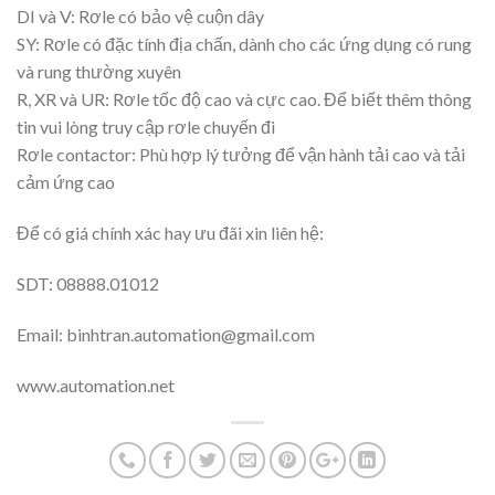
DI và V: Rơle có bảo vệ cuộn dây
SY: Rơle có đặc tính địa chấn, dành cho các ứng dụng có rung
và rung thường xuyên
R, XR và UR: Rơle tốc độ cao và cực cao. Để biết thêm thông
tin vui lòng truy cập rơle chuyến đi
Rơle contactor: Phù hợp lý tưởng để vận hành tải cao và tải
cảm ứng cao
Để có giá chính xác hay ưu đãi xin liên hệ:
SDT: 08888.01012
Email: binhtran.automation@gmail.com
www.automation.net