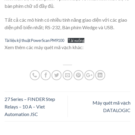
bàn phím chữ số đầy đủ.
Tất cả các mô hình có nhiều tính năng giao diện với các giao
diện phổ biến nhất; RS-232, Bàn phím Wedge và USB.
Tài liệu kỹ thuật PowerScan PM9100
Tải xuống
Xem thêm các máy quét mã vạch khác:
27 Series – FINDER Step
Máy quét mã vạch
Relays – 10 A – Viet
DATALOGIC
Automation JSC