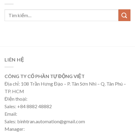
LIÊN HỆ
CÔNG TY CỔ PHẦN TỰ ĐỘNG VIỆT
Địa chỉ: 108 Trần Hưng Đạo – P. Tân Sơn Nhì – Q. Tân Phú –
TP. HCM
Điện thoại:
Sales: +84 8882 48882
Email:
Sales: binhtran.automation@gmail.com
Manager: