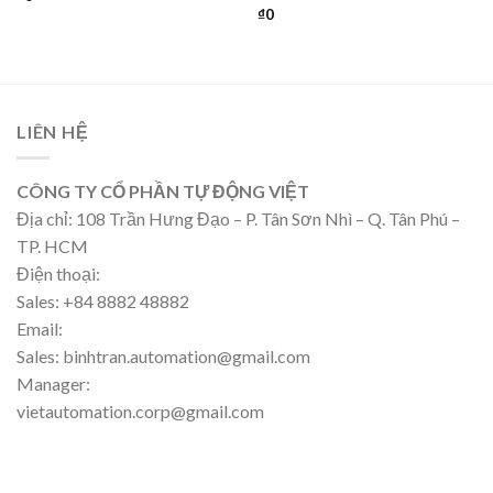
₫
0
LIÊN HỆ
CÔNG TY CỔ PHẦN TỰ ĐỘNG VIỆT
Địa chỉ: 108 Trần Hưng Đạo – P. Tân Sơn Nhì – Q. Tân Phú –
TP. HCM
Điện thoại:
Sales: +84 8882 48882
Email:
Sales: binhtran.automation@gmail.com
Manager:
vietautomation.corp@gmail.com