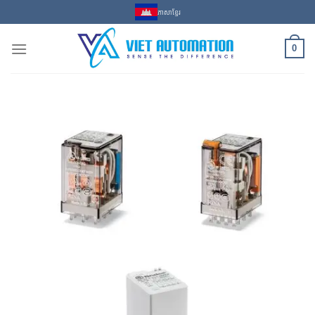
Skip
ភាសាខ្មែរ
to
content
0