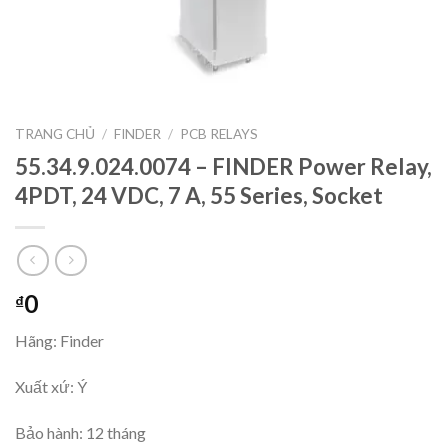
TRANG CHỦ
/
FINDER
/
PCB RELAYS
55.34.9.024.0074 – FINDER Power Relay,
4PDT, 24 VDC, 7 A, 55 Series, Socket
0
₫
Hãng: Finder
Xuất xứ: Ý
Bảo hành: 12 tháng