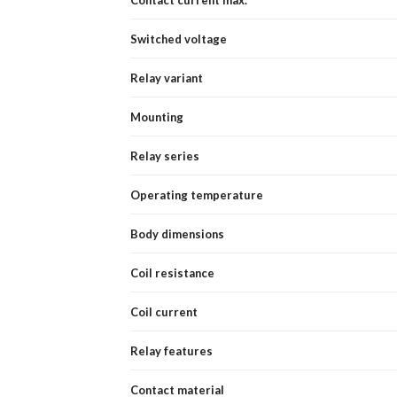
Switched voltage
Relay variant
Mounting
Relay series
Operating temperature
Body dimensions
Coil resistance
Coil current
Relay features
Contact material