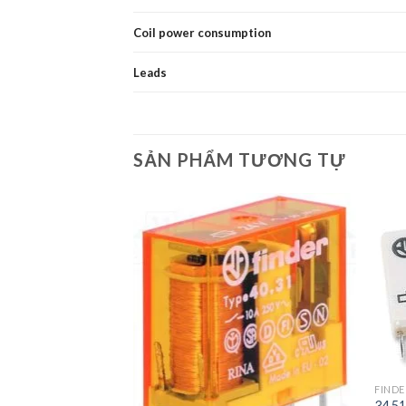
Coil power consumption
Leads
SẢN PHẨM TƯƠNG TỰ
+
FINDE
34.51