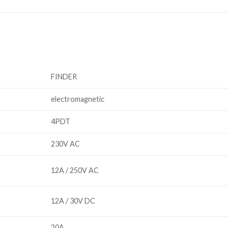
FINDER
electromagnetic
4PDT
230V AC
12A / 250V AC
12A / 30V DC
20A