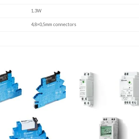
1.3W
4,8×0,5mm connectors