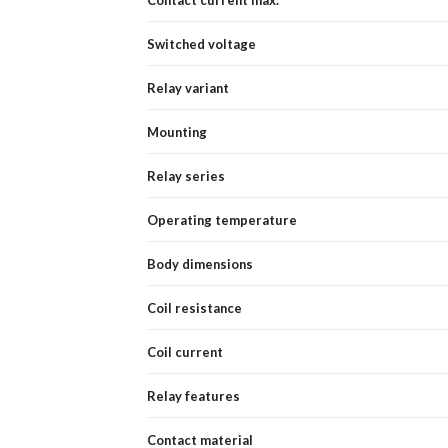
Switched voltage
Relay variant
Mounting
Relay series
Operating temperature
Body dimensions
Coil resistance
Coil current
Relay features
Contact material