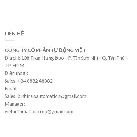
LIÊN HỆ
CÔNG TY CỔ PHẦN TỰ ĐỘNG VIỆT
Địa chỉ: 108 Trần Hưng Đạo – P. Tân Sơn Nhì – Q. Tân Phú –
TP. HCM
Điện thoại:
Sales: +84 8882 48882
Email:
Sales: binhtran.automation@gmail.com
Manager:
vietautomation.corp@gmail.com