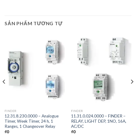
SẢN PHẨM TƯƠNG TỰ
FINDER
FINDER
12.31.8.230.0000 – Analogue
11.31.0.024.0000 – FINDER –
Timer, Week Timer, 24 h, 1
RELAY, LIGHT DEP, 1NO, 16A,
Ranges, 1 Changeover Relay
AC/DC
₫
0
₫
0