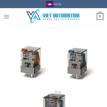
Skip
ភាសាខ្មែរ
to
content
0