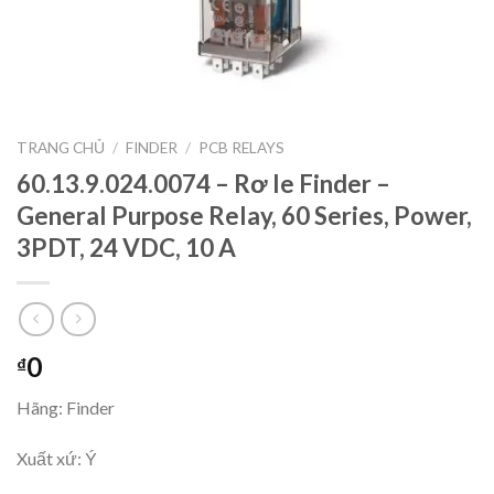
TRANG CHỦ
/
FINDER
/
PCB RELAYS
60.13.9.024.0074 – Rơ le Finder –
General Purpose Relay, 60 Series, Power,
3PDT, 24 VDC, 10 A
0
₫
Hãng: Finder
Xuất xứ: Ý