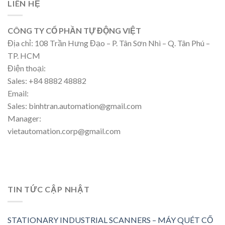
LIÊN HỆ
CÔNG TY CỔ PHẦN TỰ ĐỘNG VIỆT
Địa chỉ: 108 Trần Hưng Đạo – P. Tân Sơn Nhì – Q. Tân Phú –
TP. HCM
Điện thoại:
Sales: +84 8882 48882
Email:
Sales: binhtran.automation@gmail.com
Manager:
vietautomation.corp@gmail.com
TIN TỨC CẬP NHẬT
STATIONARY INDUSTRIAL SCANNERS – MÁY QUÉT CỐ