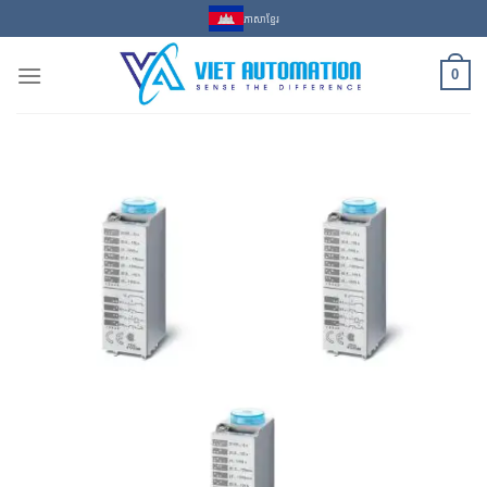
Skip
ភាសាខ្មែរ
to
content
0