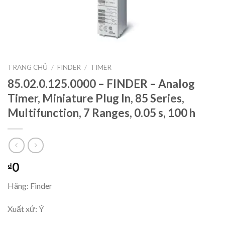
TRANG CHỦ
/
FINDER
/
TIMER
85.02.0.125.0000 – FINDER – Analog
Timer, Miniature Plug In, 85 Series,
Multifunction, 7 Ranges, 0.05 s, 100 h
0
₫
Hãng: Finder
Xuất xứ: Ý