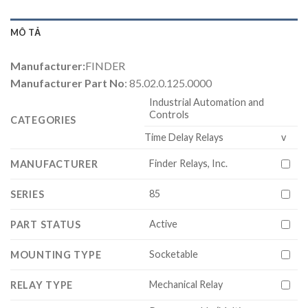
MÔ TẢ
Manufacturer:
FINDER
Manufacturer Part No
: 85.02.0.125.0000
Industrial Automation and
Controls
CATEGORIES
Time Delay Relays
v
Finder Relays, Inc.
MANUFACTURER
85
SERIES
Active
PART STATUS
Socketable
MOUNTING TYPE
Mechanical Relay
RELAY TYPE