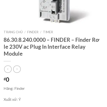
TRANG CHỦ
/
FINDER
/
TIMER
86.30.8.240.0000 – FINDER – Finder Rơ
le 230V ac Plug In Interface Relay
Module
0
₫
Hãng: Finder
Xuất xứ: Ý