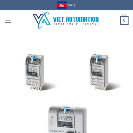
Skip
ភាសាខ្មែរ
to
content
0