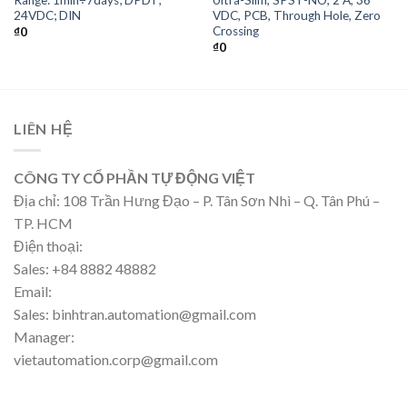
24VDC; DIN
VDC, PCB, Through Hole, Zero
Crossing
₫
0
₫
0
LIÊN HỆ
CÔNG TY CỔ PHẦN TỰ ĐỘNG VIỆT
Địa chỉ: 108 Trần Hưng Đạo – P. Tân Sơn Nhì – Q. Tân Phú –
TP. HCM
Điện thoại:
Sales: +84 8882 48882
Email:
Sales: binhtran.automation@gmail.com
Manager:
vietautomation.corp@gmail.com