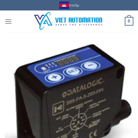
Skip
ភាសាខ្មែរ
to
content
0