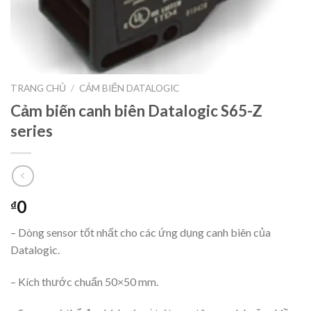
TRANG CHỦ
/
CẢM BIẾN DATALOGIC
Cảm biến canh biên Datalogic S65-Z
series
0
₫
– Dòng sensor tốt nhất cho các ứng dụng canh biên của
Datalogic.
– Kích thước chuẩn 50×50 mm.