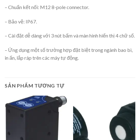
– Chuẩn kết nối: M12 8-pole connector.
– Bảo vệ: IP67.
– Cài đặt dễ dàng với 3 nút bấm và màn hình hiển thị 4 chữ số.
– Ứng dụng một số trường hợp đặt biệt trong ngành bao bì,
in ấn, lắp ráp trên các máy tự động.
SẢN PHẨM TƯƠNG TỰ