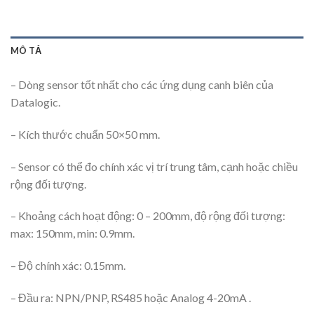
MÔ TẢ
– Dòng sensor tốt nhất cho các ứng dụng canh biên của
Datalogic.
– Kích thước chuẩn 50×50 mm.
– Sensor có thể đo chính xác vị trí trung tâm, cạnh hoặc chiều
rộng đối tượng.
– Khoảng cách hoạt động: 0 – 200mm, độ rộng đối tượng:
max: 150mm, min: 0.9mm.
– Độ chính xác: 0.15mm.
– Đầu ra: NPN/PNP, RS485 hoặc Analog 4-20mA .