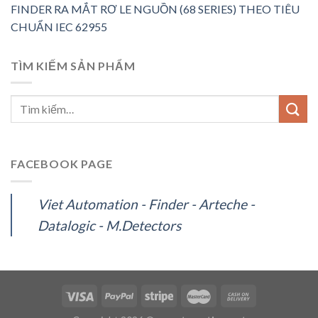
FINDER RA MẮT RƠ LE NGUỒN (68 SERIES) THEO TIÊU
CHUẨN IEC 62955
TÌM KIẾM SẢN PHẨM
FACEBOOK PAGE
Viet Automation - Finder - Arteche -
Datalogic - M.Detectors