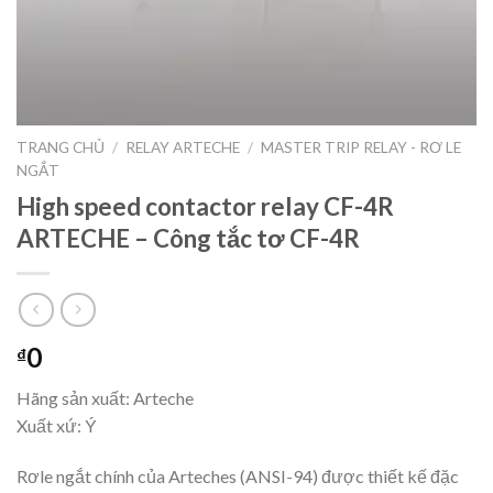
TRANG CHỦ
/
RELAY ARTECHE
/
MASTER TRIP RELAY - RƠ LE
NGẮT
High speed contactor relay CF-4R
ARTECHE – Công tắc tơ CF-4R
0
₫
Hãng sản xuất: Arteche
Xuất xứ: Ý
Rơle ngắt chính của Arteches (ANSI-94) được thiết kế đặc