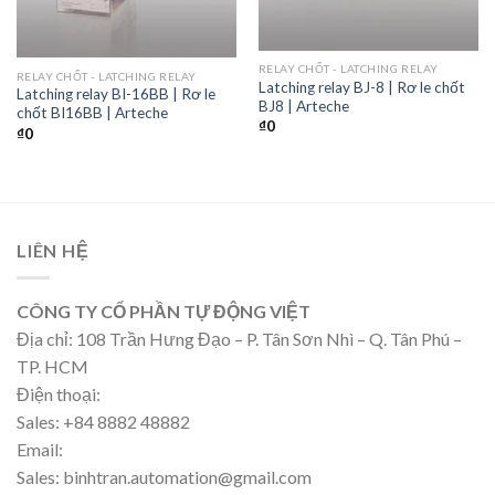
RELAY CHỐT - LATCHING RELAY
RELAY CHỐT - LATCHING RELAY
Latching relay BJ-8 | Rơ le chốt
Latching relay BI-16BB | Rơ le
BJ8 | Arteche
chốt BI16BB | Arteche
₫
0
₫
0
LIÊN HỆ
CÔNG TY CỔ PHẦN TỰ ĐỘNG VIỆT
Địa chỉ: 108 Trần Hưng Đạo – P. Tân Sơn Nhì – Q. Tân Phú –
TP. HCM
Điện thoại:
Sales: +84 8882 48882
Email:
Sales: binhtran.automation@gmail.com