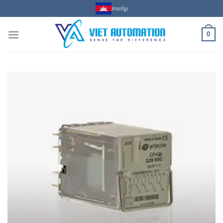
Skip
ភាសាខ្មែរ
to
content
0