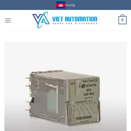
Skip
ភាសាខ្មែរ
to
content
0