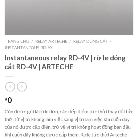
TRANG CHỦ
/
RELAY ARTECHE
/
RELAY ĐÓNG CẮT -
INSTANTANEOUS RELAY
Instantaneous relay RD-4V | rờ le đóng
cắt RD-4V | ARTECHE​
0
₫
Còn được gọi là rơle đơn, các tiếp điểm tức thời thay đổi tức
thời từ vị trí không làm việc sang vị trí làm việc khi cuộn dây
của nó được cấp điện, trở về vị trí không hoạt động ban đầu
khi cuộn dây không được cấp thêm. Rơle tức thời Arteche