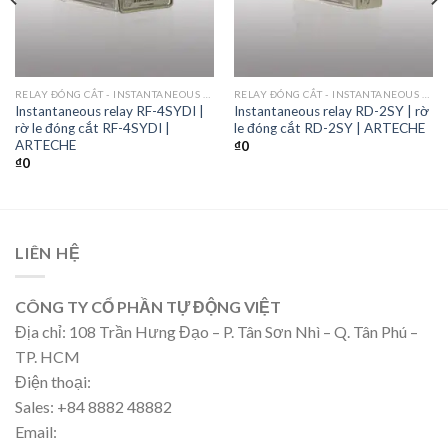
RELAY ĐÓNG CẮT - INSTANTANEOUS RELAY
RELAY ĐÓNG CẮT - INSTANTANEOUS RELAY
Instantaneous relay RF-4SYDI |
Instantaneous relay RD-2SY | rờ
rờ le đóng cắt RF-4SYDI |
le đóng cắt RD-2SY | ARTECHE​
ARTECHE
₫
0
₫
0
LIÊN HỆ
CÔNG TY CỔ PHẦN TỰ ĐỘNG VIỆT
Địa chỉ: 108 Trần Hưng Đạo – P. Tân Sơn Nhì – Q. Tân Phú –
TP. HCM
Điện thoại:
Sales: +84 8882 48882
Email: