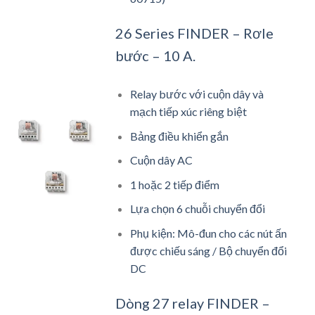
26 Series FINDER – Rơle
bước – 10 A.
Relay bước với cuộn dây và
mạch tiếp xúc riêng biệt
Bảng điều khiển gắn
Cuộn dây AC
1 hoặc 2 tiếp điểm
Lựa chọn 6 chuỗi chuyển đổi
Phụ kiện: Mô-đun cho các nút ấn
được chiếu sáng / Bộ chuyển đổi
DC
Dòng 27 relay FINDER –