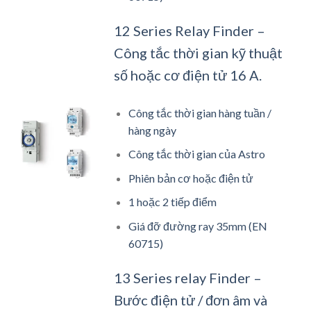
12 Series Relay Finder –
Công tắc thời gian kỹ thuật
số hoặc cơ điện tử 16 A.
Công tắc thời gian hàng tuần /
hàng ngày
Công tắc thời gian của Astro
Phiên bản cơ hoặc điện tử
1 hoặc 2 tiếp điểm
Giá đỡ đường ray 35mm (EN
60715)
13 Series relay Finder –
Bước điện tử / đơn âm và