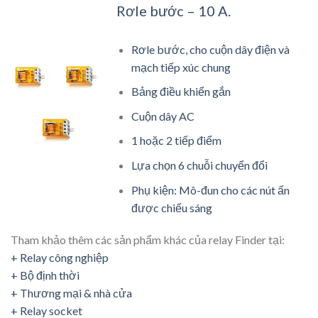
Rơle bước – 10 A.
Rơle bước, cho cuộn dây điện và
mạch tiếp xúc chung
Bảng điều khiển gắn
Cuộn dây AC
1 hoặc 2 tiếp điểm
Lựa chọn 6 chuỗi chuyển đổi
Phụ kiện: Mô-đun cho các nút ấn
được chiếu sáng
Tham khảo thêm các sản phẩm khác của relay Finder tại:
+ Relay công nghiệp
+ Bộ định thời
+ Thương mại & nhà cửa
+ Relay socket