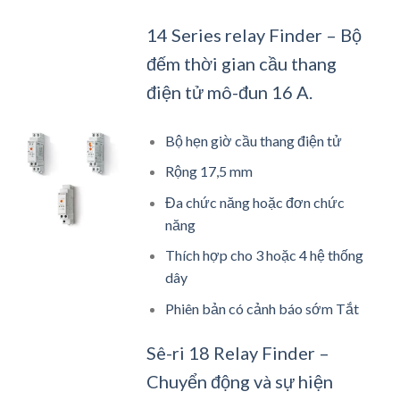
14 Series relay Finder – Bộ
đếm thời gian cầu thang
điện tử mô-đun 16 A.
Bộ hẹn giờ cầu thang điện tử
Rộng 17,5 mm
Đa chức năng hoặc đơn chức
năng
Thích hợp cho 3 hoặc 4 hệ thống
dây
Phiên bản có cảnh báo sớm Tắt
Sê-ri 18 Relay Finder –
Chuyển động và sự hiện