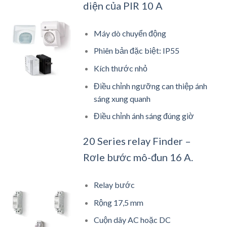
diện của PIR 10 A
Máy dò chuyển động
Phiên bản đặc biệt: IP55
Kích thước nhỏ
Điều chỉnh ngưỡng can thiệp ánh
sáng xung quanh
Điều chỉnh ánh sáng đúng giờ
20 Series relay Finder –
Rơle bước mô-đun 16 A.
Relay bước
Rộng 17,5 mm
Cuộn dây AC hoặc DC