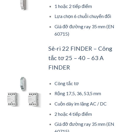
1 hoặc 2 tiếp điểm
Lựa chọn 6 chuỗi chuyển đổi
Giá đỡ đường ray 35 mm (EN
60715)
Sê-ri 22 FINDER – Công
tắc tơ 25 – 40 – 63 A
FINDER
Công tắc tơ
Rộng 17,5, 36, 53,5 mm
Cuộn dây im lặng AC / DC
2 hoặc 4 tiếp điểm
Giá đỡ đường ray 35 mm (EN
60715)