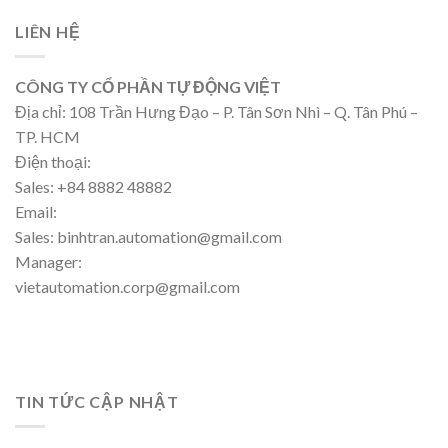
LIÊN HỆ
CÔNG TY CỔ PHẦN TỰ ĐỘNG VIỆT
Địa chỉ: 108 Trần Hưng Đạo – P. Tân Sơn Nhì – Q. Tân Phú –
TP. HCM
Điện thoại:
Sales: +84 8882 48882
Email:
Sales: binhtran.automation@gmail.com
Manager:
vietautomation.corp@gmail.com
TIN TỨC CẬP NHẬT