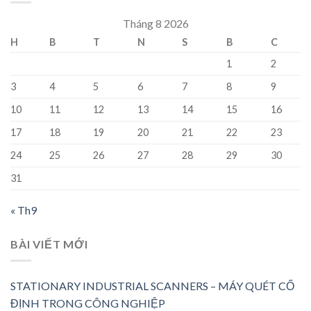
Tháng 8 2026
H
B
T
N
S
B
C
1
2
3
4
5
6
7
8
9
10
11
12
13
14
15
16
17
18
19
20
21
22
23
24
25
26
27
28
29
30
31
« Th9
BÀI VIẾT MỚI
STATIONARY INDUSTRIAL SCANNERS – MÁY QUÉT CỐ
ĐỊNH TRONG CÔNG NGHIỆP