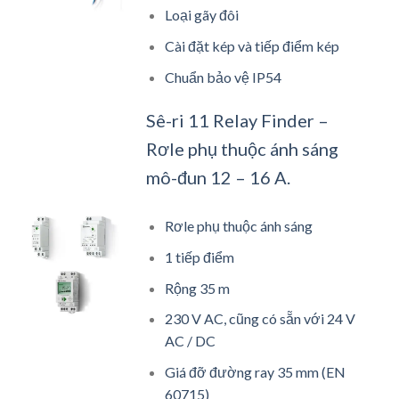
Loại gãy đôi
Cài đặt kép và tiếp điểm kép
Chuẩn bảo vệ IP54
Sê-ri 11 Relay Finder –
Rơle phụ thuộc ánh sáng
mô-đun 12 – 16 A.
Rơle phụ thuộc ánh sáng
1 tiếp điểm
Rộng 35 m
230 V AC, cũng có sẵn với 24 V
AC / DC
Giá đỡ đường ray 35 mm (EN
60715)