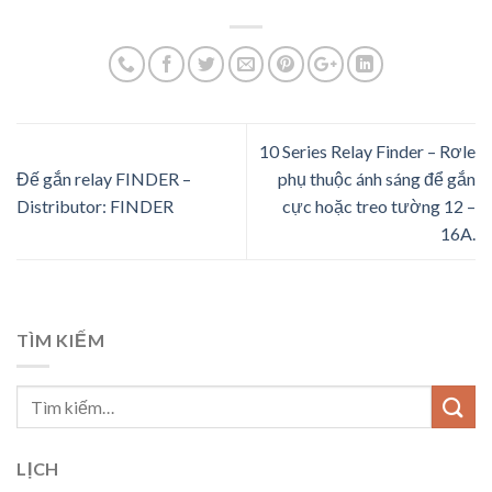
10 Series Relay Finder – Rơle
Đế gắn relay FINDER –
phụ thuộc ánh sáng để gắn
Distributor: FINDER
cực hoặc treo tường 12 –
16A.
TÌM KIẾM
LỊCH