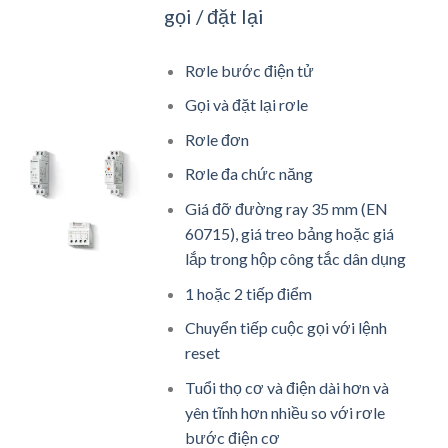
gọi / đặt lại
Rơle bước điện tử
Gọi và đặt lại rơle
Rơle đơn
Rơle đa chức năng
Giá đỡ đường ray 35 mm (EN
60715), giá treo bảng hoặc giá
lắp trong hộp công tắc dân dụng
1 hoặc 2 tiếp điểm
Chuyển tiếp cuộc gọi với lệnh
reset
Tuổi thọ cơ và điện dài hơn và
yên tĩnh hơn nhiều so với rơle
bước điện cơ