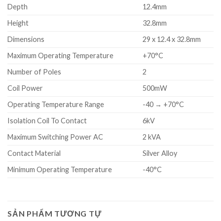
Depth
12.4mm
Height
32.8mm
Dimensions
29 x 12.4 x 32.8mm
Maximum Operating Temperature
+70°C
Number of Poles
2
Coil Power
500mW
Operating Temperature Range
-40 → +70°C
Isolation Coil To Contact
6kV
Maximum Switching Power AC
2 kVA
Contact Material
Silver Alloy
Minimum Operating Temperature
-40°C
SẢN PHẨM TƯƠNG TỰ