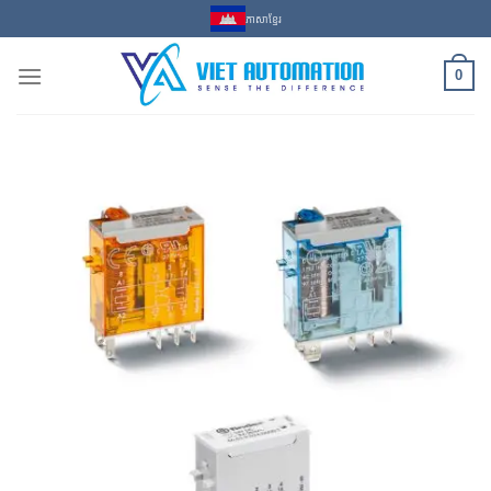
Skip
ភាសាខ្មែរ
to
content
0