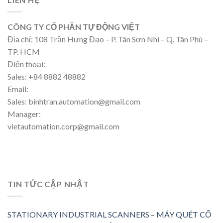
CÔNG TY CỔ PHẦN TỰ ĐỘNG VIỆT
Địa chỉ: 108 Trần Hưng Đạo – P. Tân Sơn Nhì – Q. Tân Phú –
TP. HCM
Điện thoại:
Sales: +84 8882 48882
Email:
Sales: binhtran.automation@gmail.com
Manager:
vietautomation.corp@gmail.com
TIN TỨC CẬP NHẬT
STATIONARY INDUSTRIAL SCANNERS – MÁY QUÉT CỐ