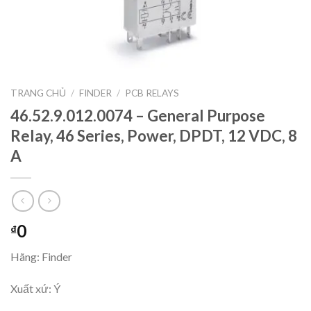
TRANG CHỦ
/
FINDER
/
PCB RELAYS
46.52.9.012.0074 – General Purpose
Relay, 46 Series, Power, DPDT, 12 VDC, 8
A
0
₫
Hãng: Finder
Xuất xứ: Ý