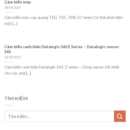
Cảm biến màu
08/03/2019
Cảm biến màu cáp quang TED, TEC, TEN, S7 series Có thể phát hiện
một [...]
Cảm biến canh biên Datalogic S65Z Series – Datalogic sensor
S65
02/03/2019
Cảm biến canh biên Datalogic S65-Z series – Dòng sensor tốt nhất
cho các ứng [...]
TÌM KIẾM