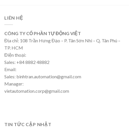
LIÊN HỆ
CÔNG TY CỔ PHẦN TỰ ĐỘNG VIỆT
Địa chỉ: 108 Trần Hưng Đạo – P. Tân Sơn Nhì – Q. Tân Phú –
TP. HCM
Điện thoại:
Sales: +84 8882 48882
Email:
Sales: binhtran.automation@gmail.com
Manager:
vietautomation.corp@gmail.com
TIN TỨC CẬP NHẬT