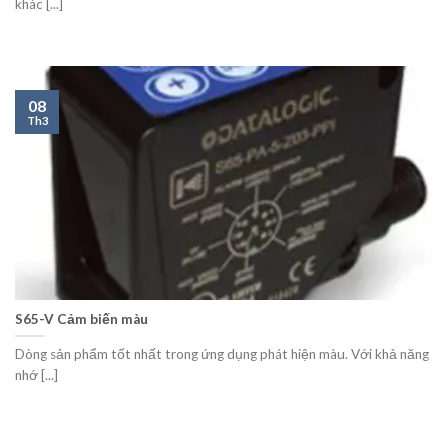
khác [...]
08
Th3
S65-V Cảm biến màu
Dòng sản phẩm tốt nhất trong ứng dụng phát hiện màu. Với khả năng
nhớ [...]