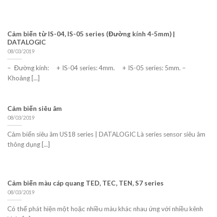
Cảm biến từ IS-04, IS-05 series (Đường kính 4-5mm) |
DATALOGIC
08/03/2019
– Đường kính: + IS-04 series: 4mm. + IS-05 series: 5mm. –
Khoảng [...]
Cảm biến siêu âm
08/03/2019
Cảm biến siêu âm US18 series | DATALOGIC Là series sensor siêu âm
thông dụng [...]
Cảm biến màu cáp quang TED, TEC, TEN, S7 series
08/03/2019
Có thể phát hiện một hoặc nhiều màu khác nhau ứng với nhiều kênh