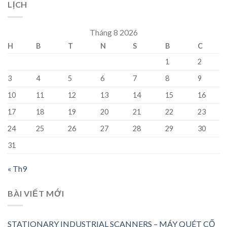
LỊCH
Tháng 8 2026
H
B
T
N
S
B
C
1
2
3
4
5
6
7
8
9
10
11
12
13
14
15
16
17
18
19
20
21
22
23
24
25
26
27
28
29
30
31
« Th9
BÀI VIẾT MỚI
STATIONARY INDUSTRIAL SCANNERS – MÁY QUÉT CỐ